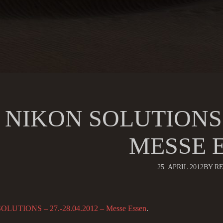
NIKON SOLUTIONS – 
MESSE 
25. APRIL 2012
BY R
LUTIONS – 27.-28.04.2012 – Messe Essen
.