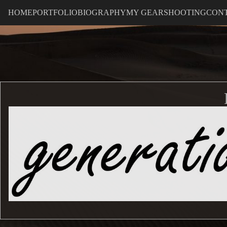
HOME
PORTFOLIO
BIOGRAPHY
MY GEAR
SHOOTING
CON