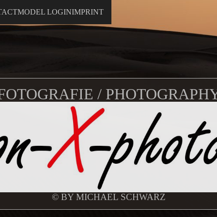
TACT
MODEL LOGIN
IMPRINT
FOTOGRAFIE / PHOTOGRAPH
© BY MICHAEL SCHWARZ