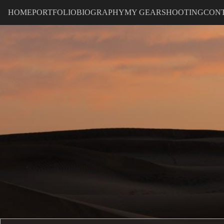
HOME
PORTFOLIO
BIOGRAPHY
MY GEAR
SHOOTING
CON