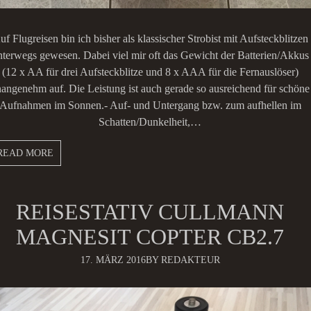
uf Flugreisen bin ich bisher als klassischer Strobist mit Aufsteckblitzen
nterwegs gewesen. Dabei viel mir oft das Gewicht der Batterien/Akkus
(12 x AA für drei Aufsteckblitze und 8 x AAA für die Fernauslöser)
angenehm auf. Die Leistung ist auch gerade so ausreichend für schöne
Aufnahmen im Sonnen.- Auf- und Untergang bzw. zum aufhellen im
Schatten/Dunkelheit,…
READ MORE
REISESTATIV CULLMANN
MAGNESIT COPTER CB2.7
17. MÄRZ 2016
BY REDAKTEUR