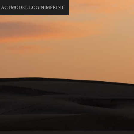
TACT
MODEL LOGIN
IMPRINT