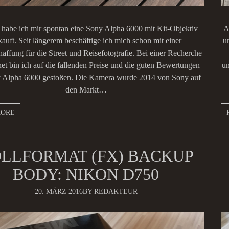
 habe ich mir spontan eine Sony Alpha 6000 mit Kit-Objektiv
A
kauft. Seit längerem beschäftige ich mich schon mit einer
u
ffung für die Street und Reisefotografie. Bei einer Recherche
net bin ich auf die fallenden Preise und die guten Bewertungen
un
 Alpha 6000 gestoßen. Die Kamera wurde 2014 von Sony auf
den Markt…
MORE
LLFORMAT (FX) BACKUP
BODY: NIKON D750
20. MÄRZ 2016
BY REDAKTEUR