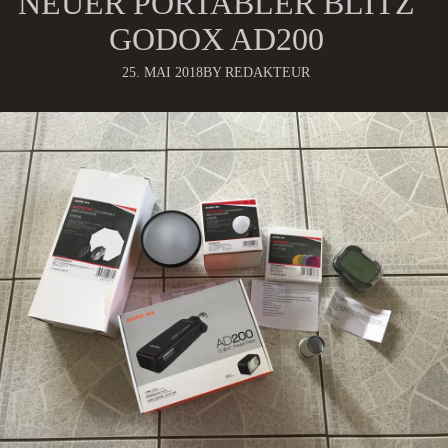
NEUER PORTABLER BLITZ
GODOX AD200
25. MAI 2018
BY REDAKTEUR