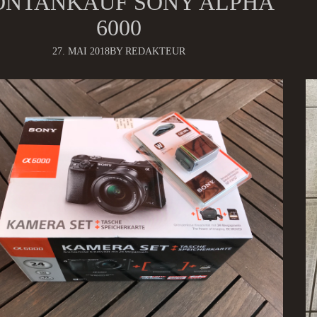
ONTANKAUF SONY ALPHA
6000
27. MAI 2018
BY REDAKTEUR