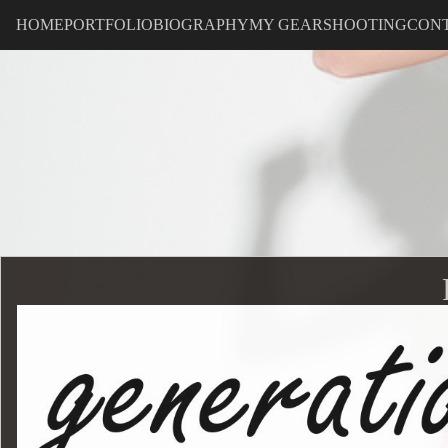
HOME
PORTFOLIO
BIOGRAPHY
MY GEAR
SHOOTING
CON