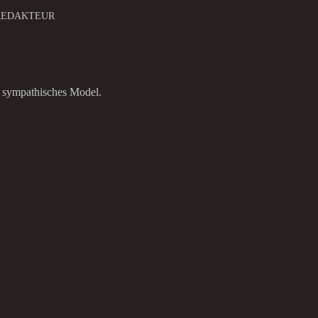
REDAKTEUR
d sympathisches Model.