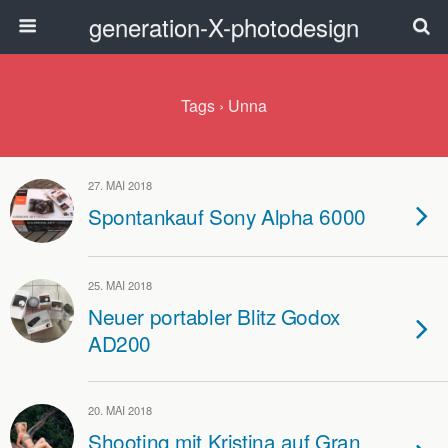
generation-X-photodesign
Tags › Unna
27. MAI 2018
Spontankauf Sony Alpha 6000
25. MAI 2018
Neuer portabler Blitz Godox
AD200
20. MAI 2018
Shooting mit Kristina auf Gran