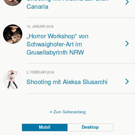
Canaria
10. JANUAR 2018
„Horror Workshop“ von
Schwaighofer-Art im
Grusellabyrinth NRW
2. FEBRUAR 2016
Shooting mit Aleksa Slusarchi
Zum Seitenanfang
Mobil
Desktop