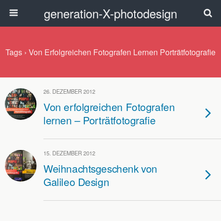
generation-X-photodesign
Tags › Von Erfolgreichen Fotografen Lernen Porträtfotografie
26. DEZEMBER 2012
Von erfolgreichen Fotografen
lernen – Porträtfotografie
15. DEZEMBER 2012
Weihnachtsgeschenk von
Galileo Design