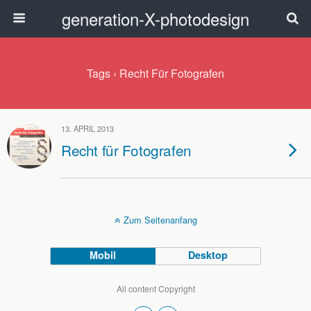
generation-X-photodesign
Tags › Recht Für Fotografen
13. APRIL 2013
Recht für Fotografen
Zum Seitenanfang
Mobil
Desktop
All content Copyright