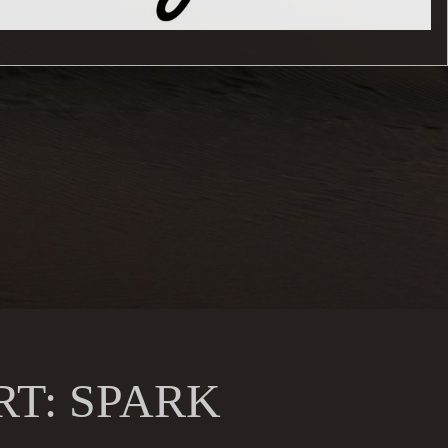
RT:
SPARK