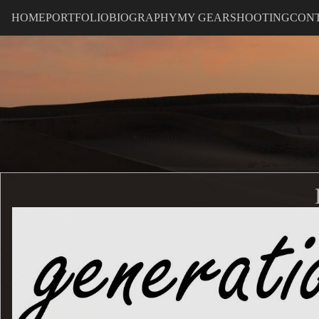
HOME
PORTFOLIO
BIOGRAPHY
MY GEAR
SHOOTING
CON