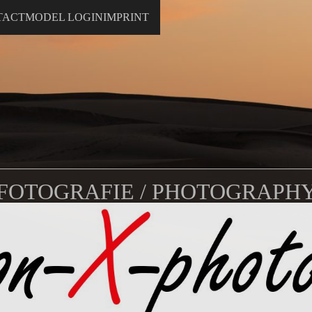
TACT
MODEL LOGIN
IMPRINT
FOTOGRAFIE / PHOTOGRAPH