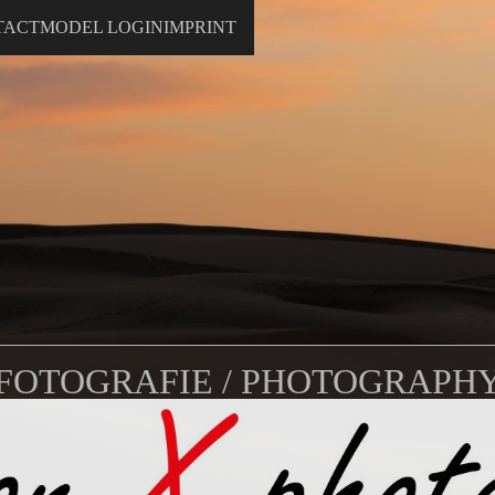
TACT
MODEL LOGIN
IMPRINT
FOTOGRAFIE / PHOTOGRAPH