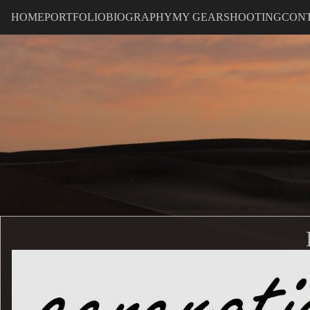
HOME
PORTFOLIO
BIOGRAPHY
MY GEAR
SHOOTING
CON