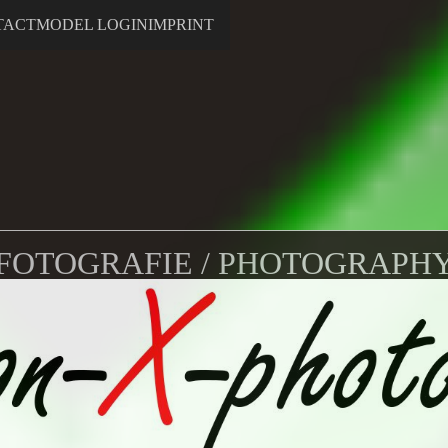
TACT
MODEL LOGIN
IMPRINT
FOTOGRAFIE / PHOTOGRAPH