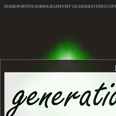
HOME
PORTFOLIO
BIOGRAPHY
MY GEAR
SHOOTING
CON