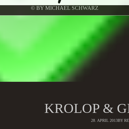
© BY MICHAEL SCHWARZ
KROLOP & G
28. APRIL 2013
BY R