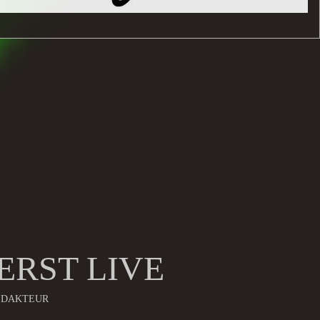
ERST LIVE
EDAKTEUR