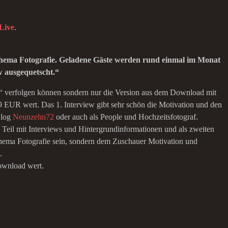
Live
.
ema Fotografie. Geladene Gäste werden rund einmal im Monat
 ausgequetscht.“
ive“ verfolgen können sondern nur die Version aus dem Download mit
9 EUR wert. Das 1. Interview gibt sehr schön die Motivation und den
Blog
Neunzehn72
oder auch als People und Hochzeitsfotograf.
 Teil mit Interviews und Hintergrundinformationen und als zweiten
 Thema Fotografie sein, sondern dem Zuschauer Motivation und
.
Download wert.