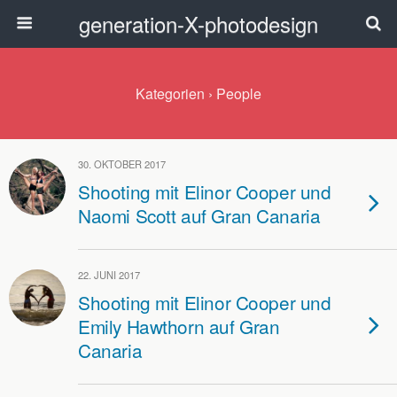
generation-X-photodesign
Kategorien ›
People
30. OKTOBER 2017
Shooting mit Elinor Cooper und
Naomi Scott auf Gran Canaria
22. JUNI 2017
Shooting mit Elinor Cooper und
Emily Hawthorn auf Gran
Canaria