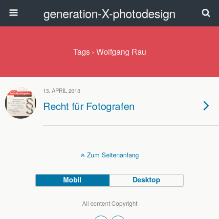
generation-X-photodesign
Tags › Wolfgang Rau
13. APRIL 2013
Recht für Fotografen
Zum Seitenanfang
Mobil
Desktop
All content Copyright