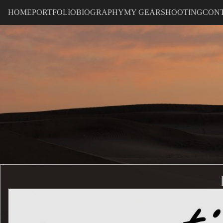
HOME
PORTFOLIO
BIOGRAPHY
MY GEAR
SHOOTING
CON