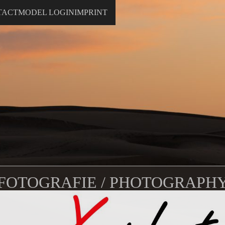
TACT
MODEL LOGIN
IMPRINT
FOTOGRAFIE / PHOTOGRAPH