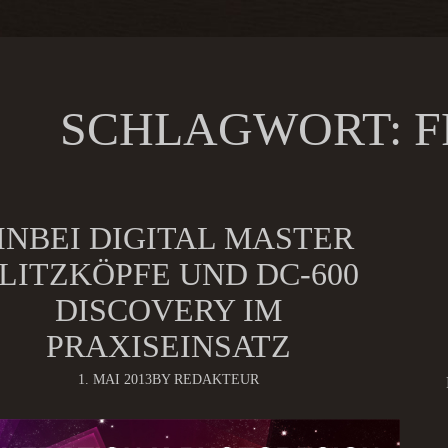
SCHLAGWORT:
F
JINBEI DIGITAL MASTER
LITZKÖPFE UND DC-600
DISCOVERY IM
PRAXISEINSATZ
1. MAI 2013
BY REDAKTEUR