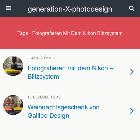
generation-X-photodesign
Tags › Fotografieren Mit Dem Nikon Blitzsystem
6. JANUAR 2013
Fotografieren mit dem Nikon –
Blitzsystem
15. DEZEMBER 2012
Weihnachtsgeschenk von
Galileo Design