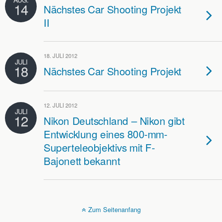
14
Nächstes Car Shooting Projekt
II
18. JULI 2012
JULI
18
Nächstes Car Shooting Projekt
12. JULI 2012
JULI
12
Nikon Deutschland – Nikon gibt
Entwicklung eines 800-mm-
Superteleobjektivs mit F-
Bajonett bekannt
Zum Seitenanfang