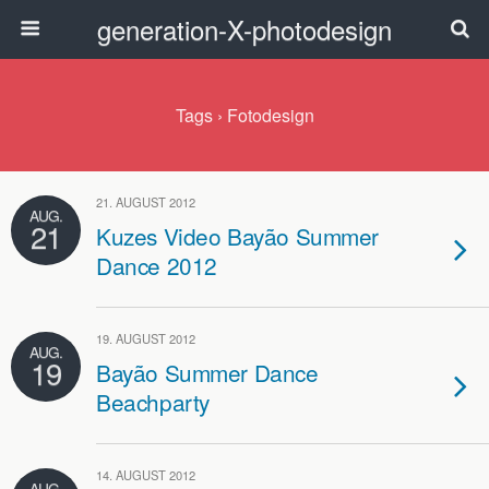
generation-X-photodesign
Tags › Fotodesign
21. AUGUST 2012
AUG.
21
Kuzes Video Bayão Summer
Dance 2012
19. AUGUST 2012
AUG.
19
Bayão Summer Dance
Beachparty
14. AUGUST 2012
AUG.