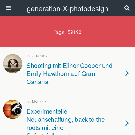
generation-X-photodesign
Tags › 59192
22. JUNI 2017
Shooting mit Elinor Cooper und
Emily Hawthorn auf Gran
Canaria
23. MAI 2017
Experimentelle
Neuanschaffung, back to the
roots mit einer